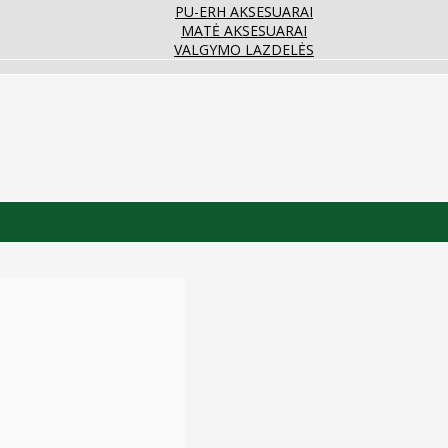
PU-ERH AKSESUARAI
MATĖ AKSESUARAI
VALGYMO LAZDELĖS