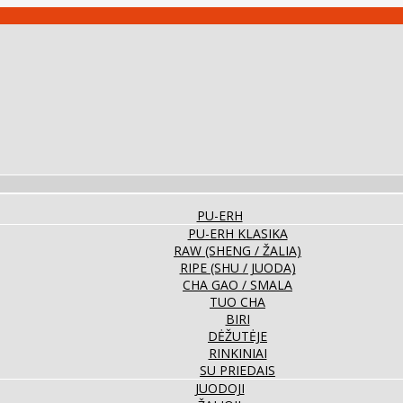
PU-ERH
PU-ERH KLASIKA
RAW (SHENG / ŽALIA)
RIPE (SHU / JUODA)
CHA GAO / SMALA
TUO CHA
BIRI
DĖŽUTĖJE
RINKINIAI
SU PRIEDAIS
JUODOJI