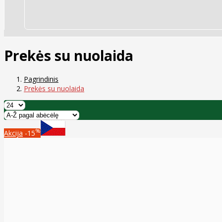
Prekės su nuolaida
Pagrindinis
Prekės su nuolaida
%
Akcija
-15