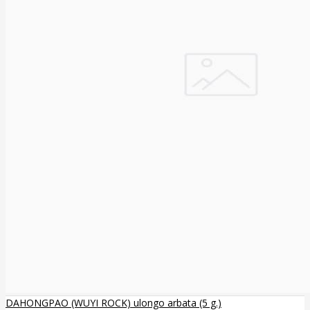
DAHONGPAO (WUYI ROCK) ulongo arbata (5 g.)