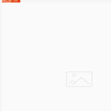
Akcija
-20