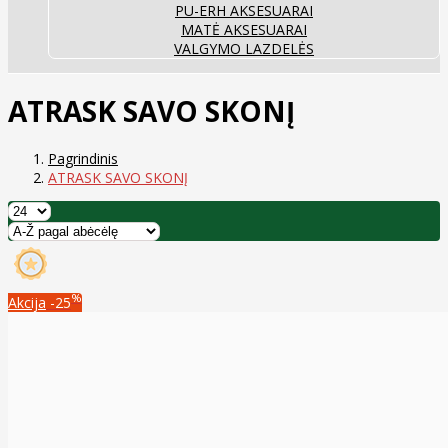
PU-ERH AKSESUARAI
MATĖ AKSESUARAI
VALGYMO LAZDELĖS
ATRASK SAVO SKONĮ
Pagrindinis
ATRASK SAVO SKONĮ
%
Akcija
-25