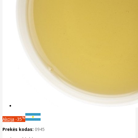
%
Akcija
-35
Prekės kodas:
0945