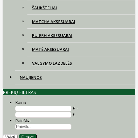
ŠAUKŠTELIAI
MATCHA AKSESUARAI
PU-ERH AKSESUARAI
MATĖ AKSESUARAI
VALGYMO LAZDELĖS
NAUJIENOS
PREKIŲ FILTRAS
Kaina
€ -
€
Paieška
Valyti
Filtruoti