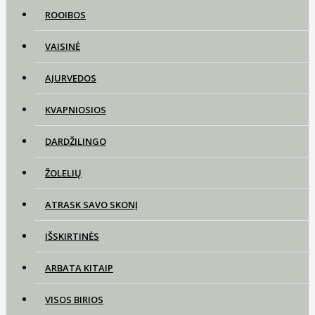
ROOIBOS
VAISINĖ
AJURVEDOS
KVAPNIOSIOS
DARDŽILINGO
ŽOLELIŲ
ATRASK SAVO SKONĮ
IŠSKIRTINĖS
ARBATA KITAIP
VISOS BIRIOS