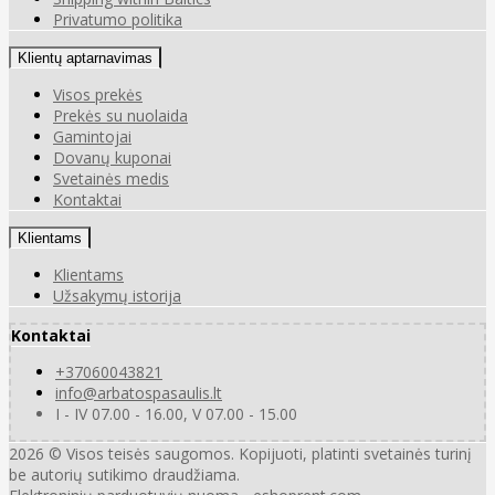
Privatumo politika
Klientų aptarnavimas
Visos prekės
Prekės su nuolaida
Gamintojai
Dovanų kuponai
Svetainės medis
Kontaktai
Klientams
Klientams
Užsakymų istorija
Kontaktai
+37060043821
info@arbatospasaulis.lt
I - IV 07.00 - 16.00, V 07.00 - 15.00
2026 © Visos teisės saugomos. Kopijuoti, platinti svetainės turinį
be autorių sutikimo draudžiama.