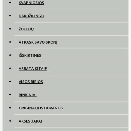
KVAPNIOSIOS
DARDŽILINGO
ŽOLELIŲ
ATRASK SAVO SKONĮ
IŠSKIRTINĖS
ARBATA KITAIP
VISOS BIRIOS
RINKINIAI
ORIGINALIOS DOVANOS
AKSESUARAI