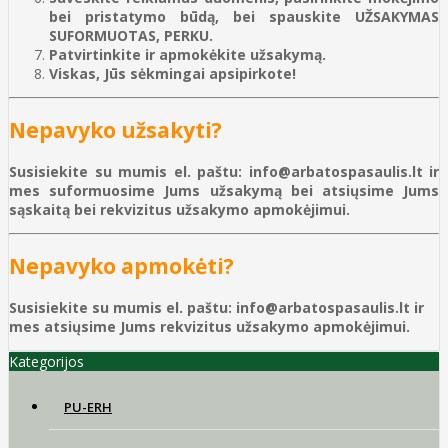
bei pristatymo būdą, bei spauskite UŽSAKYMAS
SUFORMUOTAS, PERKU.
Patvirtinkite ir apmokėkite užsakymą.
Viskas, Jūs sėkmingai apsipirkote!
Nepavyko užsakyti?
Susisiekite su mumis el. paštu: info@arbatospasaulis.lt ir
mes suformuosime Jums užsakymą bei atsiųsime Jums
sąskaitą bei rekvizitus užsakymo apmokėjimui.
Nepavyko apmokėti?
Susisiekite su mumis el. paštu: info@arbatospasaulis.lt ir
mes atsiųsime Jums rekvizitus užsakymo apmokėjimui.
Kategorijos
PU-ERH