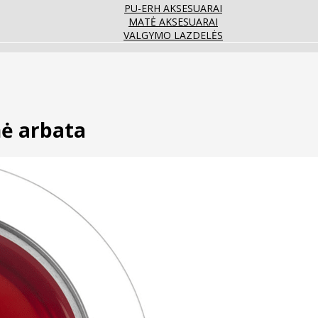
PU-ERH AKSESUARAI
MATĖ AKSESUARAI
VALGYMO LAZDELĖS
ė arbata