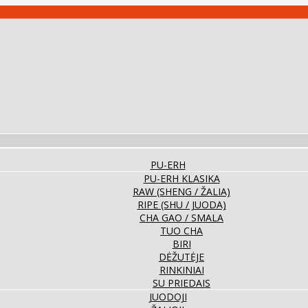
PU-ERH
PU-ERH KLASIKA
RAW (SHENG / ŽALIA)
RIPE (SHU / JUODA)
CHA GAO / SMALA
TUO CHA
BIRI
DĖŽUTĖJE
RINKINIAI
SU PRIEDAIS
JUODOJI