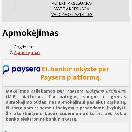
PU-ERH AKSESUARAI
MATĖ AKSESUARAI
VALGYMO LAZDELĖS
Apmokėjimas
Pagrindinis
Apmokėjimas
El. bankininkystė per
Paysera platformą.
Mokėjimas atliekamas per Paysera
mokėjimo inicijavimo
(MIP) platformą. Tai patogus, saugus ir greitas
apmokėjimo būdas, nes apmokėjimui pasiekus sąskaitą,
iš karto patvirtiname užsakymą ir pradedame jį vykdyti.
Šis atsiskaitymo būdas suderinamas turint bet kokio
banko elektroninę bankininkystę.