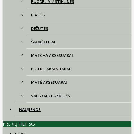
PUODELIAI / STIKLINĖS
PIALOS
DĖŽUTĖS
ŠAUKŠTELIAI
MATCHA AKSESUARAI
PU-ERH AKSESUARAI
MATĖ AKSESUARAI
VALGYMO LAZDELĖS
NAUJIENOS
PREKIŲ FILTRAS
Kaina