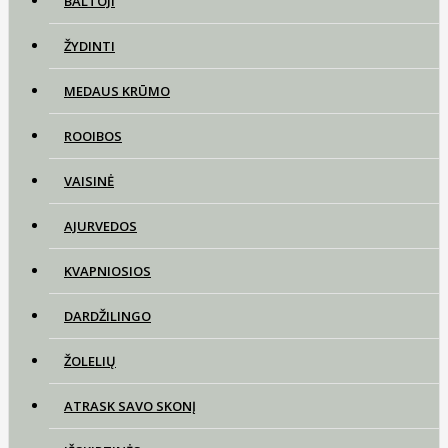
BALTOJI
ŽYDINTI
MEDAUS KRŪMO
ROOIBOS
VAISINĖ
AJURVEDOS
KVAPNIOSIOS
DARDŽILINGO
ŽOLELIŲ
ATRASK SAVO SKONĮ