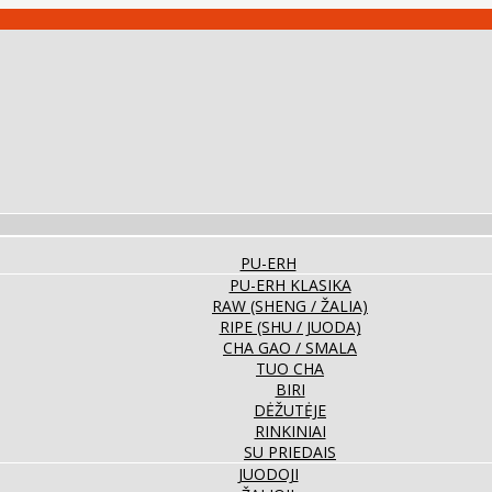
PU-ERH
PU-ERH KLASIKA
RAW (SHENG / ŽALIA)
RIPE (SHU / JUODA)
CHA GAO / SMALA
TUO CHA
BIRI
DĖŽUTĖJE
RINKINIAI
SU PRIEDAIS
JUODOJI