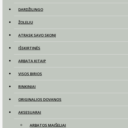
DARDŽILINGO
ŽOLELIŲ
ATRASK SAVO SKONĮ
IŠSKIRTINĖS
ARBATA KITAIP
VISOS BIRIOS
RINKINIAI
ORIGINALIOS DOVANOS
AKSESUARAI
ARBATOS MAIŠELIAI