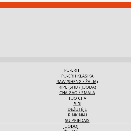
PU-ERH
PU-ERH KLASIKA
RAW (SHENG / ŽALIA)
RIPE (SHU / JUODA)
CHA GAO / SMALA
TUO CHA
BIRI
DĖŽUTĖJE
RINKINIAI
SU PRIEDAIS
JUODOJI