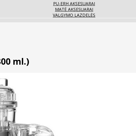
PU-ERH AKSESUARAI
MATĖ AKSESUARAI
VALGYMO LAZDELĖS
00 ml.)