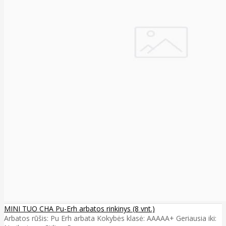
MINI TUO CHA Pu-Erh arbatos rinkinys (8 vnt.)
Arbatos rūšis: Pu Erh arbata Kokybės klasė: AAAAA+ Geriausia iki: