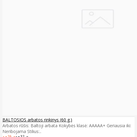
BALTOSIOS arbatos rinkinys (60 g.)
Arbatos rūšis: Baltoji arbata Kokybės klasė: AAAAA+ Geriausia iki:
Neribojama Stilius:..
26
32