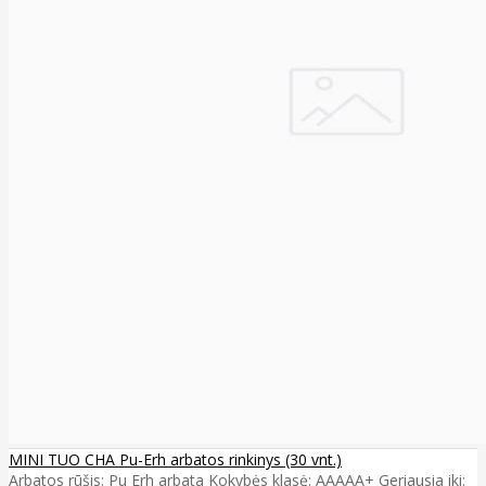
MINI TUO CHA Pu-Erh arbatos rinkinys (30 vnt.)
Arbatos rūšis: Pu Erh arbata Kokybės klasė: AAAAA+ Geriausia iki: