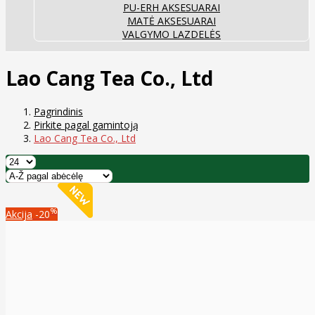
PU-ERH AKSESUARAI
MATĖ AKSESUARAI
VALGYMO LAZDELĖS
Lao Cang Tea Co., Ltd
Pagrindinis
Pirkite pagal gamintoją
Lao Cang Tea Co., Ltd
%
Akcija
-20