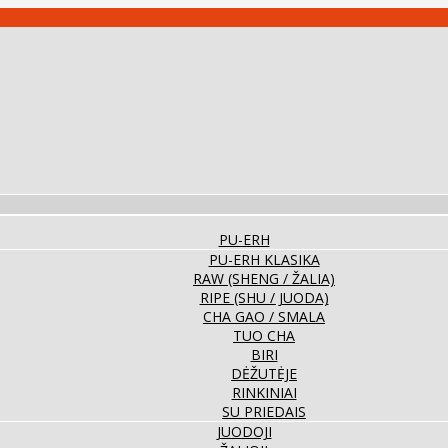
PU-ERH
PU-ERH KLASIKA
RAW (SHENG / ŽALIA)
RIPE (SHU / JUODA)
CHA GAO / SMALA
TUO CHA
BIRI
DĖŽUTĖJE
RINKINIAI
SU PRIEDAIS
JUODOJI