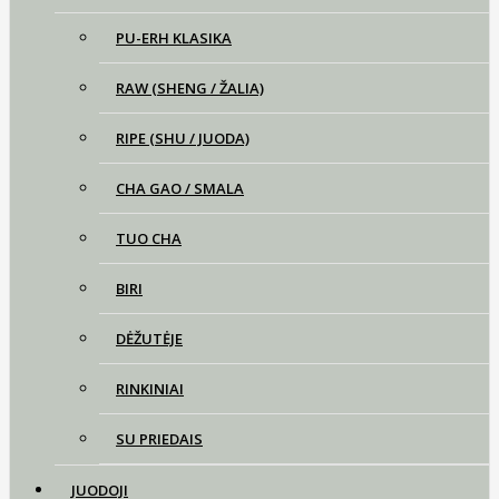
PU-ERH KLASIKA
RAW (SHENG / ŽALIA)
RIPE (SHU / JUODA)
CHA GAO / SMALA
TUO CHA
BIRI
DĖŽUTĖJE
RINKINIAI
SU PRIEDAIS
JUODOJI