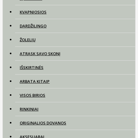
KVAPNIOSIOS
DARDŽILINGO
ŽOLELIŲ
ATRASK SAVO SKONĮ
IŠSKIRTINĖS
ARBATA KITAIP
VISOS BIRIOS
RINKINIAI
ORIGINALIOS DOVANOS
AKSESUARAI