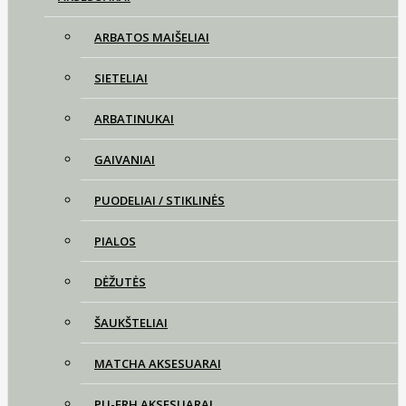
ARBATOS MAIŠELIAI
SIETELIAI
ARBATINUKAI
GAIVANIAI
PUODELIAI / STIKLINĖS
PIALOS
DĖŽUTĖS
ŠAUKŠTELIAI
MATCHA AKSESUARAI
PU-ERH AKSESUARAI