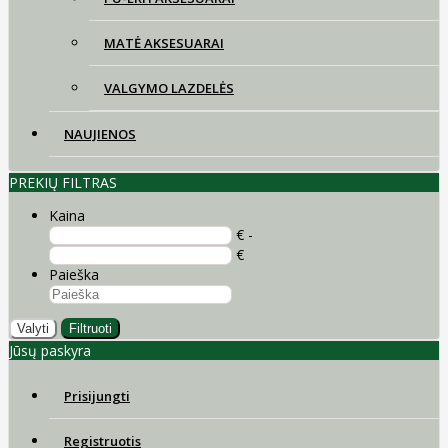
MATĖ AKSESUARAI
VALGYMO LAZDELĖS
NAUJIENOS
PREKIŲ FILTRAS
Kaina
€ -
€
Paieška
Valyti
Filtruoti
Jūsų paskyra
Prisijungti
Registruotis