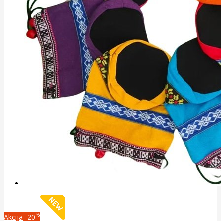
%
Akcija
-20