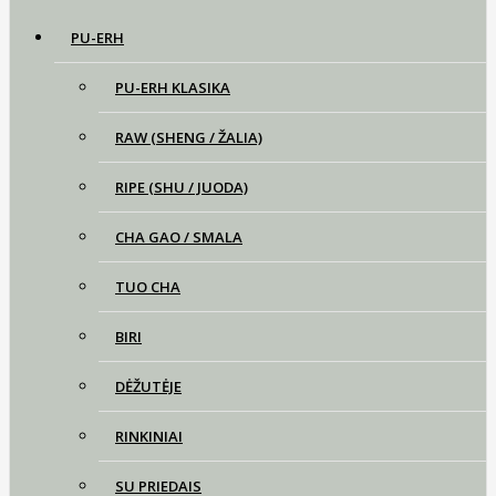
PU-ERH
PU-ERH KLASIKA
RAW (SHENG / ŽALIA)
RIPE (SHU / JUODA)
CHA GAO / SMALA
TUO CHA
BIRI
DĖŽUTĖJE
RINKINIAI
SU PRIEDAIS