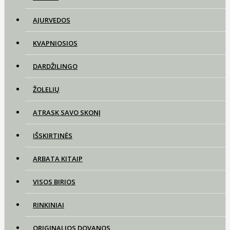
AJURVEDOS
KVAPNIOSIOS
DARDŽILINGO
ŽOLELIŲ
ATRASK SAVO SKONĮ
IŠSKIRTINĖS
ARBATA KITAIP
VISOS BIRIOS
RINKINIAI
ORIGINALIOS DOVANOS