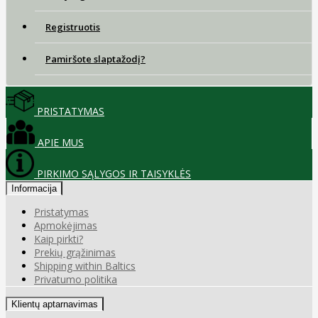
Registruotis
Pamiršote slaptažodį?
PRISTATYMAS
APIE MUS
PIRKIMO SĄLYGOS IR TAISYKLĖS
Informacija
Pristatymas
Apmokėjimas
Kaip pirkti?
Prekių grąžinimas
Shipping within Baltics
Privatumo politika
Klientų aptarnavimas