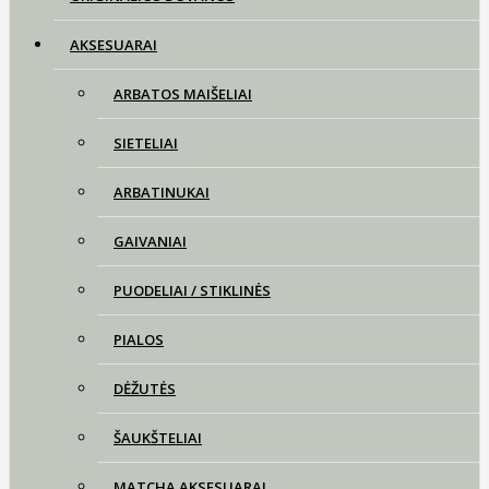
AKSESUARAI
ARBATOS MAIŠELIAI
SIETELIAI
ARBATINUKAI
GAIVANIAI
PUODELIAI / STIKLINĖS
PIALOS
DĖŽUTĖS
ŠAUKŠTELIAI
MATCHA AKSESUARAI