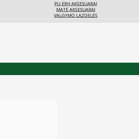
PU-ERH AKSESUARAI
MATĖ AKSESUARAI
VALGYMO LAZDELĖS