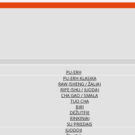
PU-ERH
PU-ERH KLASIKA
RAW (SHENG / ŽALIA)
RIPE (SHU / JUODA)
CHA GAO / SMALA
TUO CHA
BIRI
DĖŽUTĖJE
RINKINIAI
SU PRIEDAIS
JUODOJI