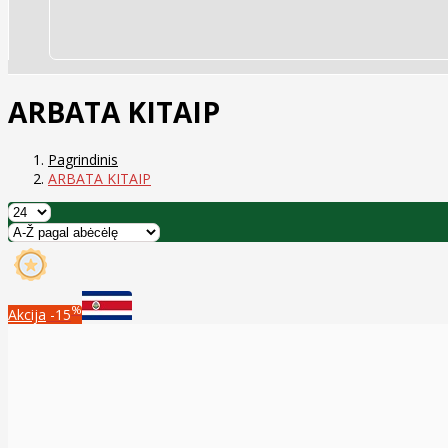
ARBATA KITAIP
Pagrindinis
ARBATA KITAIP
%
Akcija
-15