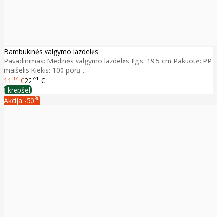
Bambukinės valgymo lazdelės
Pavadinimas: Medinės valgymo lazdelės Ilgis: 19.5 cm Pakuotė: PP
maišelis Kiekis: 100 porų ..
37
74
11
€
22
€
Į krepšelį
%
Akcija
-50