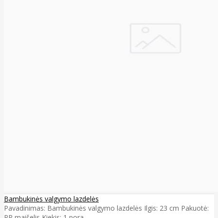
Bambukinės valgymo lazdelės
Pavadinimas: Bambukinės valgymo lazdelės Ilgis: 23 cm Pakuotė:
PP maišelis Kiekis: 1 pora ..