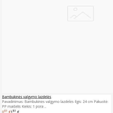
Bambukinės valgymo lazdelės
Pavadinimas: Bambukinės valgymo lazdelės Ilgis: 24 cm Pakuotė:
PP maišelis Kiekis: 1 pora ..
81
81
0
€
1
€