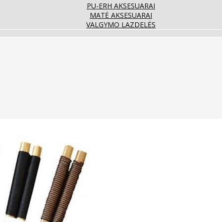
PU-ERH AKSESUARAI
MATĖ AKSESUARAI
VALGYMO LAZDELĖS