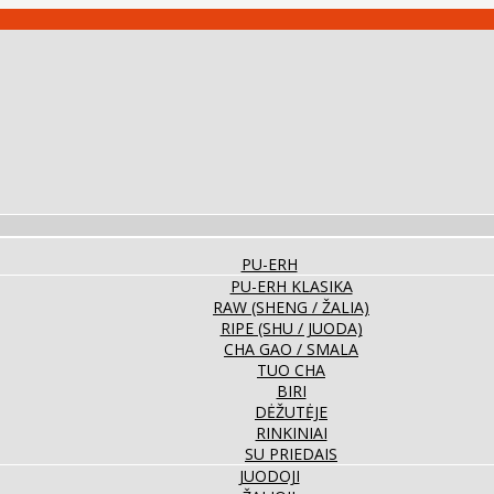
PU-ERH
PU-ERH KLASIKA
RAW (SHENG / ŽALIA)
RIPE (SHU / JUODA)
CHA GAO / SMALA
TUO CHA
BIRI
DĖŽUTĖJE
RINKINIAI
SU PRIEDAIS
JUODOJI