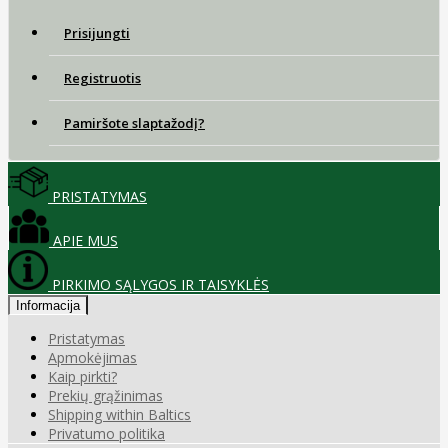
Prisijungti
Registruotis
Pamiršote slaptažodį?
PRISTATYMAS
APIE MUS
PIRKIMO SĄLYGOS IR TAISYKLĖS
Informacija
Pristatymas
Apmokėjimas
Kaip pirkti?
Prekių grąžinimas
Shipping within Baltics
Privatumo politika