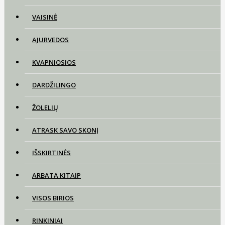
VAISINĖ
AJURVEDOS
KVAPNIOSIOS
DARDŽILINGO
ŽOLELIŲ
ATRASK SAVO SKONĮ
IŠSKIRTINĖS
ARBATA KITAIP
VISOS BIRIOS
RINKINIAI