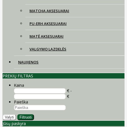
MATCHA AKSESUARAI
PU-ERH AKSESUARAI
MATĖ AKSESUARAI
VALGYMO LAZDELĖS
NAUJIENOS
PREKIŲ FILTRAS
Kaina
€ -
€
Paieška
Valyti
Filtruoti
Jūsų paskyra