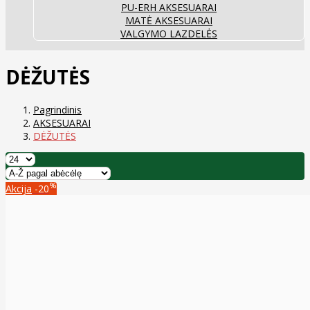
PU-ERH AKSESUARAI
MATĖ AKSESUARAI
VALGYMO LAZDELĖS
DĖŽUTĖS
Pagrindinis
AKSESUARAI
DĖŽUTĖS
%
Akcija
-20