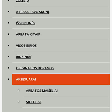
ŽOLELIŲ
ATRASK SAVO SKONĮ
IŠSKIRTINĖS
ARBATA KITAIP
VISOS BIRIOS
RINKINIAI
ORIGINALIOS DOVANOS
AKSESUARAI
ARBATOS MAIŠELIAI
SIETELIAI