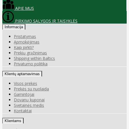
APIE MUS
PIRKIMO SĄLYGOS IR TAISYKLĖS
Informacija
Pristatymas
Apmokėjimas
Kaip pirkti?
Prekių grąžinimas
Shipping within Baltics
Privatumo politika
Klientų aptarnavimas
Visos prekės
Prekės su nuolaida
Gamintojai
Dovanų kuponai
Svetainės medis
Kontaktai
Klientams