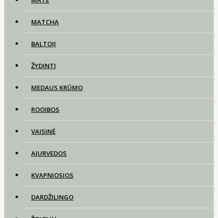
MATĖ
MATCHA
BALTOJI
ŽYDINTI
MEDAUS KRŪMO
ROOIBOS
VAISINĖ
AJURVEDOS
KVAPNIOSIOS
DARDŽILINGO