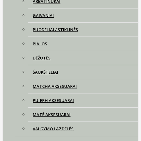
ARBATINUKAI
GAIVANIAI
PUODELIAI / STIKLINĖS
PIALOS
DĖŽUTĖS
ŠAUKŠTELIAI
MATCHA AKSESUARAI
PU-ERH AKSESUARAI
MATĖ AKSESUARAI
VALGYMO LAZDELĖS