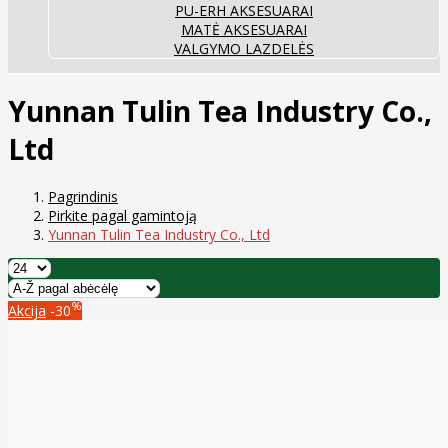
PU-ERH AKSESUARAI
MATĖ AKSESUARAI
VALGYMO LAZDELĖS
Yunnan Tulin Tea Industry Co.,
Ltd
Pagrindinis
Pirkite pagal gamintoją
Yunnan Tulin Tea Industry Co., Ltd
%
Akcija
-30