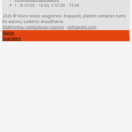
I - IV 07.00 - 16.00, V 07.00 - 15.00
2026 © Visos teisės saugomos. Kopijuoti, platinti svetainės turinį
be autorių sutikimo draudžiama.
Elektroninių parduotuvių nuoma
-
eshoprent.com
Rašyti
Skambinti