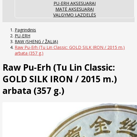
PU-ERH AKSESUARAI
MATĖ AKSESUARAI
VALGYMO LAZDELĖS
Pagrindinis
PU-ERH
RAW (SHENG / ŽALIA)
Raw Pu-Erh (Tu Lin Classic: GOLD SILK IRON / 2015 m.)
arbata (357 g.)
Raw Pu-Erh (Tu Lin Classic:
GOLD SILK IRON / 2015 m.)
arbata (357 g.)