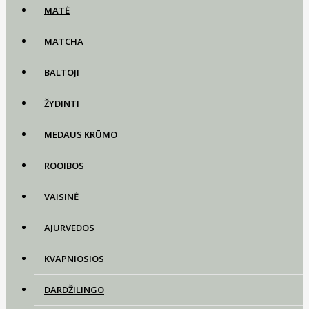
MATĖ
MATCHA
BALTOJI
ŽYDINTI
MEDAUS KRŪMO
ROOIBOS
VAISINĖ
AJURVEDOS
KVAPNIOSIOS
DARDŽILINGO