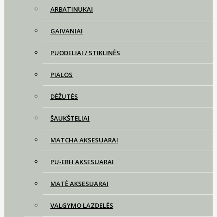
ARBATINUKAI
GAIVANIAI
PUODELIAI / STIKLINĖS
PIALOS
DĖŽUTĖS
ŠAUKŠTELIAI
MATCHA AKSESUARAI
PU-ERH AKSESUARAI
MATĖ AKSESUARAI
VALGYMO LAZDELĖS