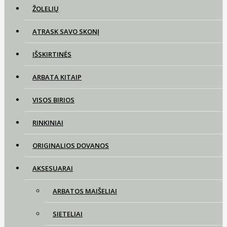
ŽOLELIŲ
ATRASK SAVO SKONĮ
IŠSKIRTINĖS
ARBATA KITAIP
VISOS BIRIOS
RINKINIAI
ORIGINALIOS DOVANOS
AKSESUARAI
ARBATOS MAIŠELIAI
SIETELIAI