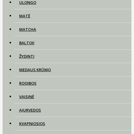
ULONGO
MATĖ
MATCHA
BALTOJI
ŽYDINTI
MEDAUS KRŪMO
ROOIBOS
VAISINĖ
AJURVEDOS
KVAPNIOSIOS