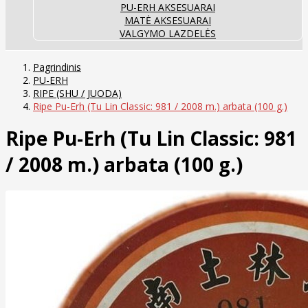
PU-ERH AKSESUARAI
MATĖ AKSESUARAI
VALGYMO LAZDELĖS
Pagrindinis
PU-ERH
RIPE (SHU / JUODA)
Ripe Pu-Erh (Tu Lin Classic: 981 / 2008 m.) arbata (100 g.)
Ripe Pu-Erh (Tu Lin Classic: 981
/ 2008 m.) arbata (100 g.)