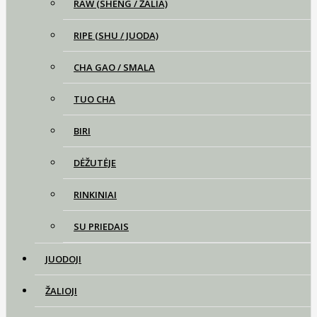
RAW (SHENG / ŽALIA)
RIPE (SHU / JUODA)
CHA GAO / SMALA
TUO CHA
BIRI
DĖŽUTĖJE
RINKINIAI
SU PRIEDAIS
JUODOJI
ŽALIOJI