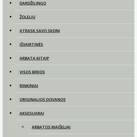
DARDŽILINGO
ŽOLELIŲ
ATRASK SAVO SKONĮ
IŠSKIRTINĖS
ARBATA KITAIP
VISOS BIRIOS
RINKINIAI
ORIGINALIOS DOVANOS
AKSESUARAI
ARBATOS MAIŠELIAI