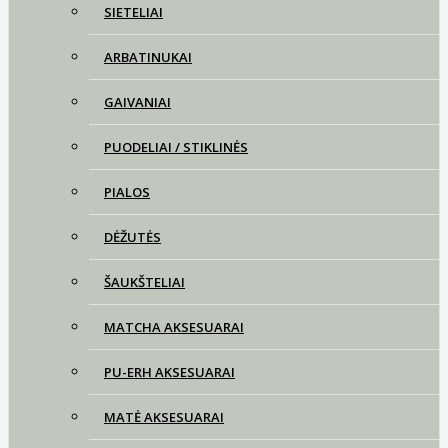
SIETELIAI
ARBATINUKAI
GAIVANIAI
PUODELIAI / STIKLINĖS
PIALOS
DĖŽUTĖS
ŠAUKŠTELIAI
MATCHA AKSESUARAI
PU-ERH AKSESUARAI
MATĖ AKSESUARAI