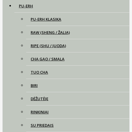
PU-ERH
PU-ERH KLASIKA
RAW (SHENG / ŽALIA)
RIPE (SHU / JUODA)
CHA GAO / SMALA
TUO CHA
BIRI
DĖŽUTĖJE
RINKINIAI
SU PRIEDAIS