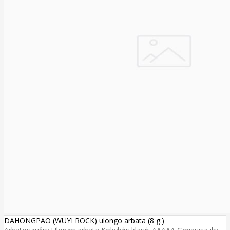
DAHONGPAO (WUYI ROCK) ulongo arbata (8 g.)