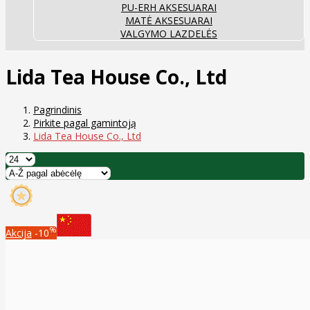
PU-ERH AKSESUARAI
MATĖ AKSESUARAI
VALGYMO LAZDELĖS
Lida Tea House Co., Ltd
Pagrindinis
Pirkite pagal gamintoją
Lida Tea House Co., Ltd
%
Akcija
-10