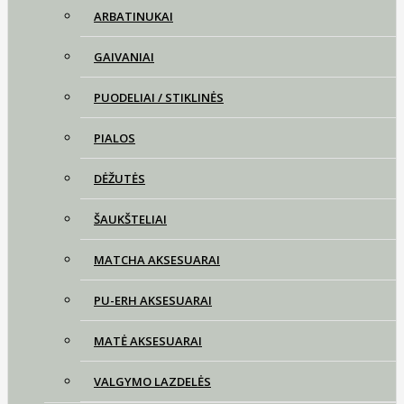
ARBATINUKAI
GAIVANIAI
PUODELIAI / STIKLINĖS
PIALOS
DĖŽUTĖS
ŠAUKŠTELIAI
MATCHA AKSESUARAI
PU-ERH AKSESUARAI
MATĖ AKSESUARAI
VALGYMO LAZDELĖS