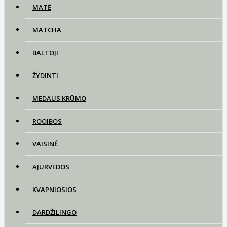
MATĖ
MATCHA
BALTOJI
ŽYDINTI
MEDAUS KRŪMO
ROOIBOS
VAISINĖ
AJURVEDOS
KVAPNIOSIOS
DARDŽILINGO