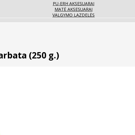
PU-ERH AKSESUARAI
MATĖ AKSESUARAI
VALGYMO LAZDELĖS
bata (250 g.)