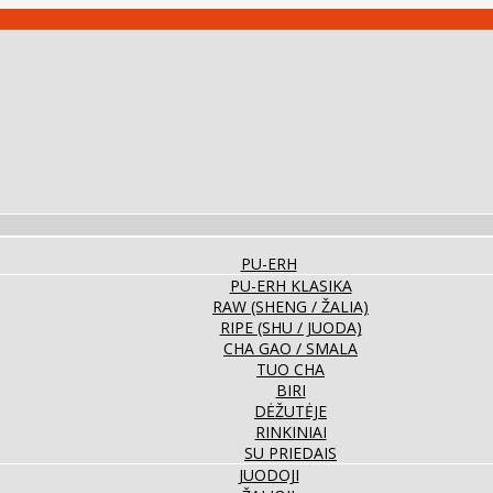
PU-ERH
PU-ERH KLASIKA
RAW (SHENG / ŽALIA)
RIPE (SHU / JUODA)
CHA GAO / SMALA
TUO CHA
BIRI
DĖŽUTĖJE
RINKINIAI
SU PRIEDAIS
JUODOJI