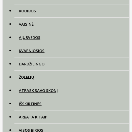
ROOIBOS
VAISINĖ
AJURVEDOS
KVAPNIOSIOS
DARDŽILINGO
ŽOLELIŲ
ATRASK SAVO SKONĮ
IŠSKIRTINĖS
ARBATA KITAIP
VISOS BIRIOS