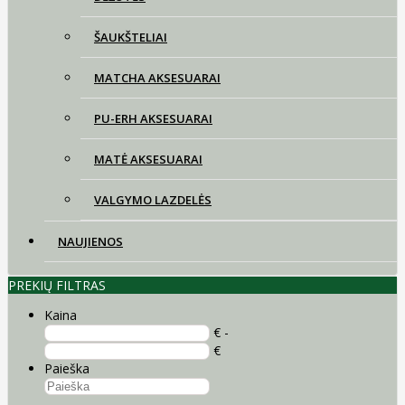
ŠAUKŠTELIAI
MATCHA AKSESUARAI
PU-ERH AKSESUARAI
MATĖ AKSESUARAI
VALGYMO LAZDELĖS
NAUJIENOS
PREKIŲ FILTRAS
Kaina
€ -
€
Paieška