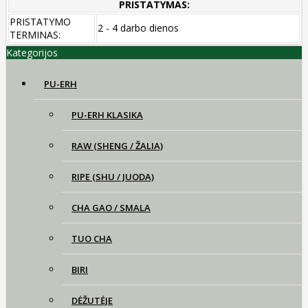
PRISTATYMAS:
PRISTATYMO
2 - 4 darbo dienos
TERMINAS:
Kategorijos
PU-ERH
PU-ERH KLASIKA
RAW (SHENG / ŽALIA)
RIPE (SHU / JUODA)
CHA GAO / SMALA
TUO CHA
BIRI
DĖŽUTĖJE