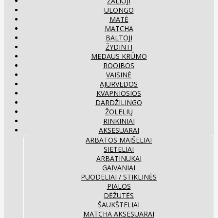
ŽALIOJI
ULONGO
MATĖ
MATCHA
BALTOJI
ŽYDINTI
MEDAUS KRŪMO
ROOIBOS
VAISINĖ
AJURVEDOS
KVAPNIOSIOS
DARDŽILINGO
ŽOLELIŲ
RINKINIAI
AKSESUARAI
ARBATOS MAIŠELIAI
SIETELIAI
ARBATINUKAI
GAIVANIAI
PUODELIAI / STIKLINĖS
PIALOS
DĖŽUTĖS
ŠAUKŠTELIAI
MATCHA AKSESUARAI