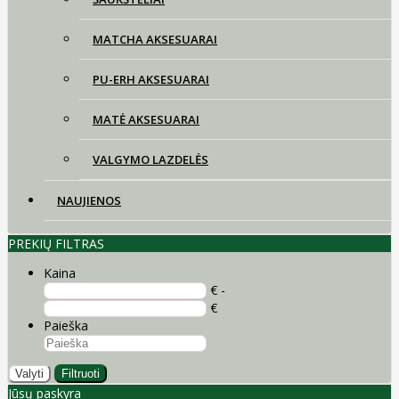
MATCHA AKSESUARAI
PU-ERH AKSESUARAI
MATĖ AKSESUARAI
VALGYMO LAZDELĖS
NAUJIENOS
PREKIŲ FILTRAS
Kaina
€ -
€
Paieška
Valyti
Filtruoti
Jūsų paskyra