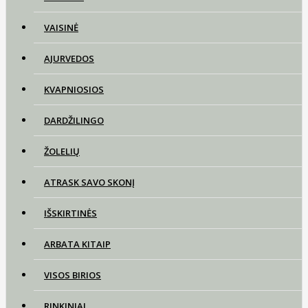
VAISINĖ
AJURVEDOS
KVAPNIOSIOS
DARDŽILINGO
ŽOLELIŲ
ATRASK SAVO SKONĮ
IŠSKIRTINĖS
ARBATA KITAIP
VISOS BIRIOS
RINKINIAI