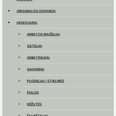
ORIGINALIOS DOVANOS
AKSESUARAI
ARBATOS MAIŠELIAI
SIETELIAI
ARBATINUKAI
GAIVANIAI
PUODELIAI / STIKLINĖS
PIALOS
DĖŽUTĖS
ŠAUKŠTELIAI