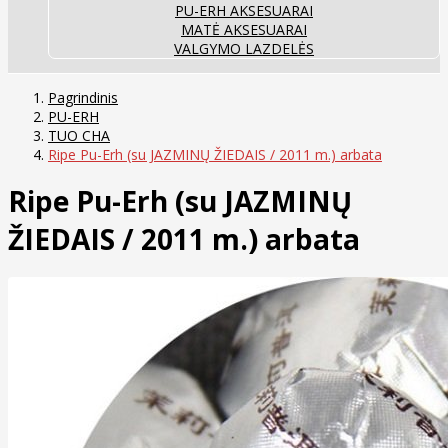
PU-ERH AKSESUARAI
MATĖ AKSESUARAI
VALGYMO LAZDELĖS
Pagrindinis
PU-ERH
TUO CHA
Ripe Pu-Erh (su JAZMINŲ ŽIEDAIS / 2011 m.) arbata
Ripe Pu-Erh (su JAZMINŲ
ŽIEDAIS / 2011 m.) arbata