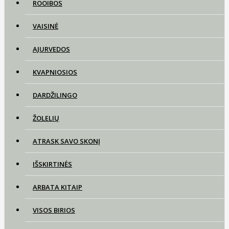
ROOIBOS
VAISINĖ
AJURVEDOS
KVAPNIOSIOS
DARDŽILINGO
ŽOLELIŲ
ATRASK SAVO SKONĮ
IŠSKIRTINĖS
ARBATA KITAIP
VISOS BIRIOS