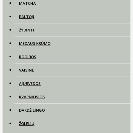
MATCHA
BALTOJI
ŽYDINTI
MEDAUS KRŪMO
ROOIBOS
VAISINĖ
AJURVEDOS
KVAPNIOSIOS
DARDŽILINGO
ŽOLELIŲ