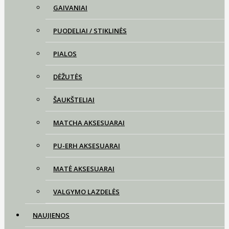
GAIVANIAI
PUODELIAI / STIKLINĖS
PIALOS
DĖŽUTĖS
ŠAUKŠTELIAI
MATCHA AKSESUARAI
PU-ERH AKSESUARAI
MATĖ AKSESUARAI
VALGYMO LAZDELĖS
NAUJIENOS