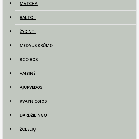
MATCHA
BALTOJI
ŽYDINTI
MEDAUS KRŪMO
ROOIBOS
VAISINĖ
AJURVEDOS
KVAPNIOSIOS
DARDŽILINGO
ŽOLELIŲ