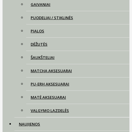
GAIVANIAI
PUODELIAI / STIKLINĖS
PIALOS
DĖŽUTĖS
ŠAUKŠTELIAI
MATCHA AKSESUARAI
PU-ERH AKSESUARAI
MATĖ AKSESUARAI
VALGYMO LAZDELĖS
NAUJIENOS