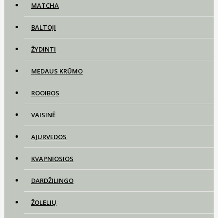
MATCHA
BALTOJI
ŽYDINTI
MEDAUS KRŪMO
ROOIBOS
VAISINĖ
AJURVEDOS
KVAPNIOSIOS
DARDŽILINGO
ŽOLELIŲ