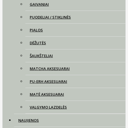
GAIVANIAI
PUODELIAI / STIKLINĖS
PIALOS
DĖŽUTĖS
ŠAUKŠTELIAI
MATCHA AKSESUARAI
PU-ERH AKSESUARAI
MATĖ AKSESUARAI
VALGYMO LAZDELĖS
NAUJIENOS