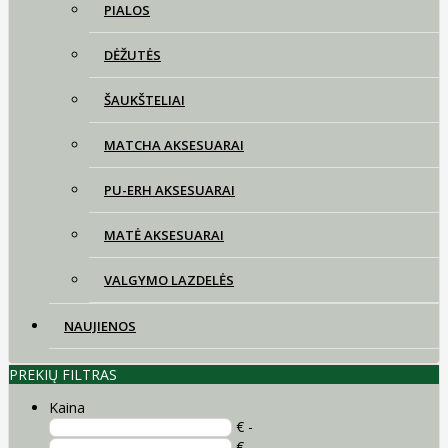
PIALOS
DĖŽUTĖS
ŠAUKŠTELIAI
MATCHA AKSESUARAI
PU-ERH AKSESUARAI
MATĖ AKSESUARAI
VALGYMO LAZDELĖS
NAUJIENOS
PREKIŲ FILTRAS
Kaina
€ -
€