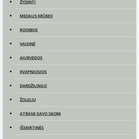
ŽYDINTI
MEDAUS KRŪMO
ROOIBOS
VAISINĖ
AJURVEDOS
KVAPNIOSIOS
DARDŽILINGO
ŽOLELIŲ
ATRASK SAVO SKONĮ
IŠSKIRTINĖS