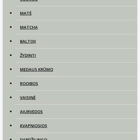
MATĖ
MATCHA
BALTOJI
ŽYDINTI
MEDAUS KRŪMO
ROOIBOS
VAISINĖ
AJURVEDOS
KVAPNIOSIOS
DARDŽILINGO