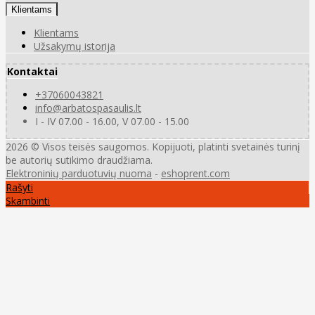
Klientams
Klientams
Užsakymų istorija
Kontaktai
+37060043821
info@arbatospasaulis.lt
I - IV 07.00 - 16.00, V 07.00 - 15.00
2026 © Visos teisės saugomos. Kopijuoti, platinti svetainės turinį
be autorių sutikimo draudžiama.
Elektroninių parduotuvių nuoma
-
eshoprent.com
Rašyti
Skambinti