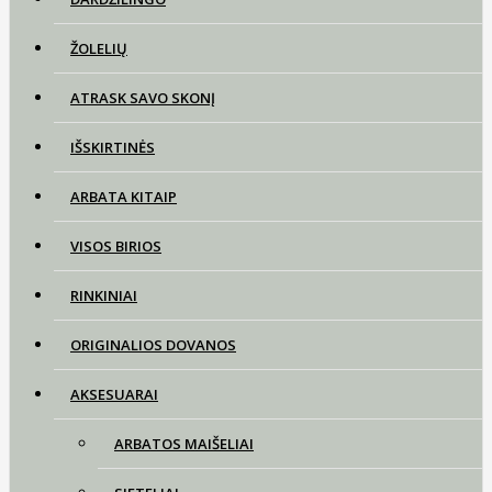
ŽOLELIŲ
ATRASK SAVO SKONĮ
IŠSKIRTINĖS
ARBATA KITAIP
VISOS BIRIOS
RINKINIAI
ORIGINALIOS DOVANOS
AKSESUARAI
ARBATOS MAIŠELIAI