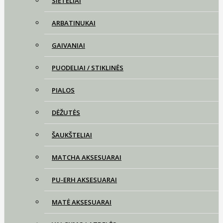
SIETELIAI
ARBATINUKAI
GAIVANIAI
PUODELIAI / STIKLINĖS
PIALOS
DĖŽUTĖS
ŠAUKŠTELIAI
MATCHA AKSESUARAI
PU-ERH AKSESUARAI
MATĖ AKSESUARAI