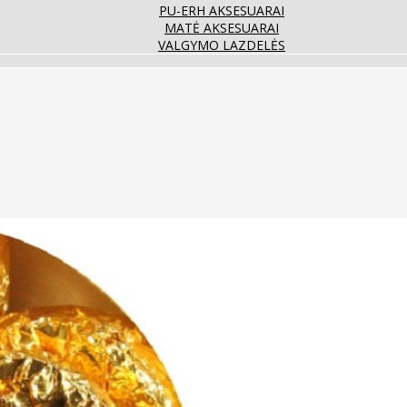
PU-ERH AKSESUARAI
MATĖ AKSESUARAI
VALGYMO LAZDELĖS