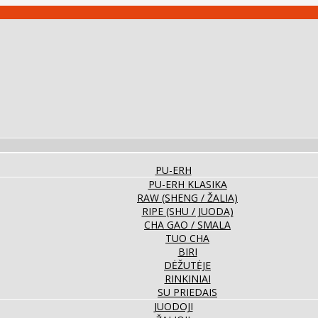
PU-ERH
PU-ERH KLASIKA
RAW (SHENG / ŽALIA)
RIPE (SHU / JUODA)
CHA GAO / SMALA
TUO CHA
BIRI
DĖŽUTĖJE
RINKINIAI
SU PRIEDAIS
JUODOJI