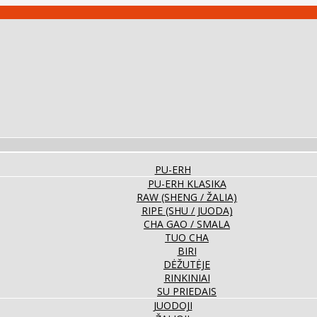
PU-ERH
PU-ERH KLASIKA
RAW (SHENG / ŽALIA)
RIPE (SHU / JUODA)
CHA GAO / SMALA
TUO CHA
BIRI
DĖŽUTĖJE
RINKINIAI
SU PRIEDAIS
JUODOJI