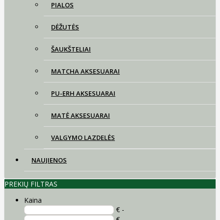
PIALOS
DĖŽUTĖS
ŠAUKŠTELIAI
MATCHA AKSESUARAI
PU-ERH AKSESUARAI
MATĖ AKSESUARAI
VALGYMO LAZDELĖS
NAUJIENOS
PREKIŲ FILTRAS
Kaina
€ -
€