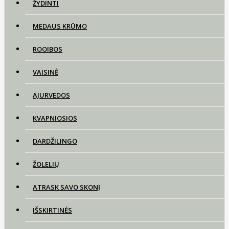
ŽYDINTI
MEDAUS KRŪMO
ROOIBOS
VAISINĖ
AJURVEDOS
KVAPNIOSIOS
DARDŽILINGO
ŽOLELIŲ
ATRASK SAVO SKONĮ
IŠSKIRTINĖS