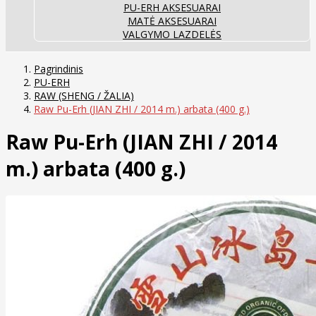
PU-ERH AKSESUARAI
MATĖ AKSESUARAI
VALGYMO LAZDELĖS
Pagrindinis
PU-ERH
RAW (SHENG / ŽALIA)
Raw Pu-Erh (JIAN ZHI / 2014 m.) arbata (400 g.)
Raw Pu-Erh (JIAN ZHI / 2014
m.) arbata (400 g.)