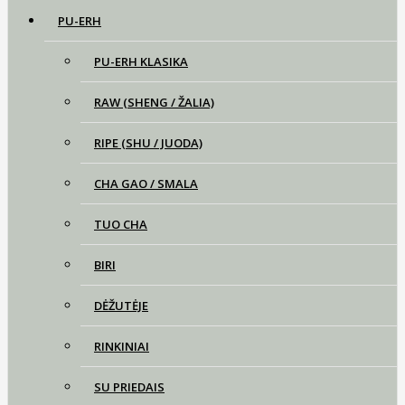
PU-ERH
PU-ERH KLASIKA
RAW (SHENG / ŽALIA)
RIPE (SHU / JUODA)
CHA GAO / SMALA
TUO CHA
BIRI
DĖŽUTĖJE
RINKINIAI
SU PRIEDAIS