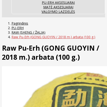
PU-ERH AKSESUARAI
MATĖ AKSESUARAI
VALGYMO LAZDELĖS
Pagrindinis
PU-ERH
RAW (SHENG / ŽALIA)
Raw Pu-Erh (GONG GUOYIN / 2018 m.) arbata (100 g.)
Raw Pu-Erh (GONG GUOYIN /
2018 m.) arbata (100 g.)