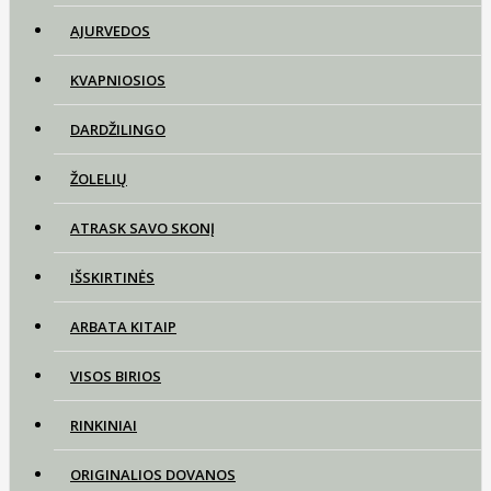
AJURVEDOS
KVAPNIOSIOS
DARDŽILINGO
ŽOLELIŲ
ATRASK SAVO SKONĮ
IŠSKIRTINĖS
ARBATA KITAIP
VISOS BIRIOS
RINKINIAI
ORIGINALIOS DOVANOS