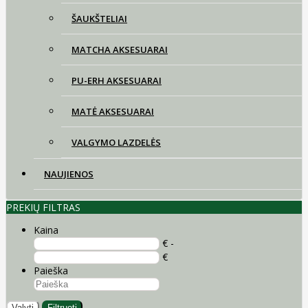
ŠAUKŠTELIAI
MATCHA AKSESUARAI
PU-ERH AKSESUARAI
MATĖ AKSESUARAI
VALGYMO LAZDELĖS
NAUJIENOS
PREKIŲ FILTRAS
Kaina
€ -
€
Paieška
Valyti
Filtruoti