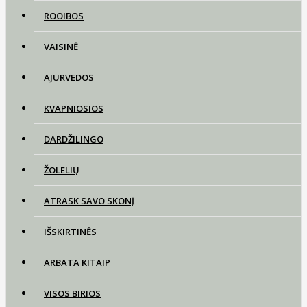
ROOIBOS
VAISINĖ
AJURVEDOS
KVAPNIOSIOS
DARDŽILINGO
ŽOLELIŲ
ATRASK SAVO SKONĮ
IŠSKIRTINĖS
ARBATA KITAIP
VISOS BIRIOS