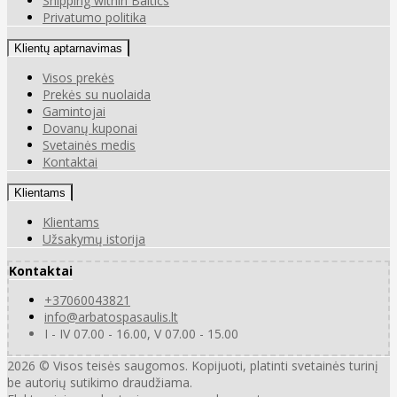
Shipping within Baltics
Privatumo politika
Klientų aptarnavimas
Visos prekės
Prekės su nuolaida
Gamintojai
Dovanų kuponai
Svetainės medis
Kontaktai
Klientams
Klientams
Užsakymų istorija
Kontaktai
+37060043821
info@arbatospasaulis.lt
I - IV 07.00 - 16.00, V 07.00 - 15.00
2026 © Visos teisės saugomos. Kopijuoti, platinti svetainės turinį
be autorių sutikimo draudžiama.