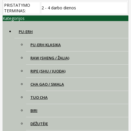
PRISTATYMO
2 - 4 darbo dienos
TERMINAS:
Kategorijos
PU-ERH
PU-ERH KLASIKA
RAW (SHENG / ŽALIA)
RIPE (SHU / JUODA)
CHA GAO / SMALA
TUO CHA
BIRI
DĖŽUTĖJE