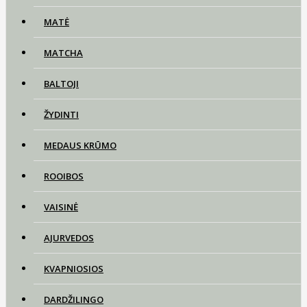
MATĖ
MATCHA
BALTOJI
ŽYDINTI
MEDAUS KRŪMO
ROOIBOS
VAISINĖ
AJURVEDOS
KVAPNIOSIOS
DARDŽILINGO