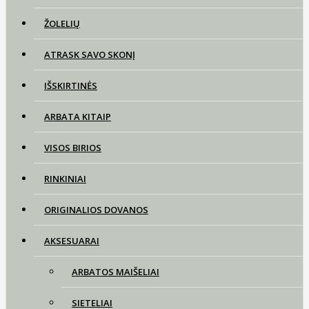
ŽOLELIŲ
ATRASK SAVO SKONĮ
IŠSKIRTINĖS
ARBATA KITAIP
VISOS BIRIOS
RINKINIAI
ORIGINALIOS DOVANOS
AKSESUARAI
ARBATOS MAIŠELIAI
SIETELIAI