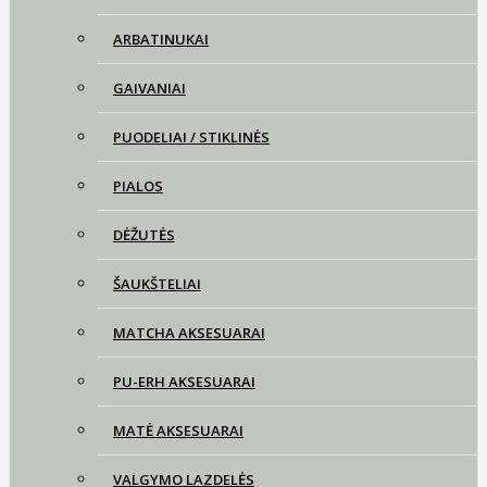
ARBATINUKAI
GAIVANIAI
PUODELIAI / STIKLINĖS
PIALOS
DĖŽUTĖS
ŠAUKŠTELIAI
MATCHA AKSESUARAI
PU-ERH AKSESUARAI
MATĖ AKSESUARAI
VALGYMO LAZDELĖS