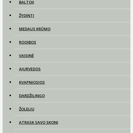
BALTOJI
ŽYDINTI
MEDAUS KRŪMO
ROOIBOS
VAISINĖ
AJURVEDOS
KVAPNIOSIOS
DARDŽILINGO
ŽOLELIŲ
ATRASK SAVO SKONĮ