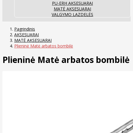
PU-ERH AKSESUARAI
MATĖ AKSESUARAI
VALGYMO LAZDELĖS
Pagrindinis
AKSESUARAI
MATĖ AKSESUARAI
Plieninė Matė arbatos bombilė
Plieninė Matė arbatos bombilė