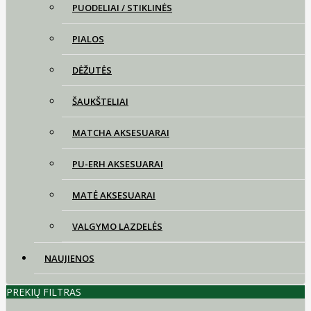
PUODELIAI / STIKLINĖS
PIALOS
DĖŽUTĖS
ŠAUKŠTELIAI
MATCHA AKSESUARAI
PU-ERH AKSESUARAI
MATĖ AKSESUARAI
VALGYMO LAZDELĖS
NAUJIENOS
PREKIŲ FILTRAS