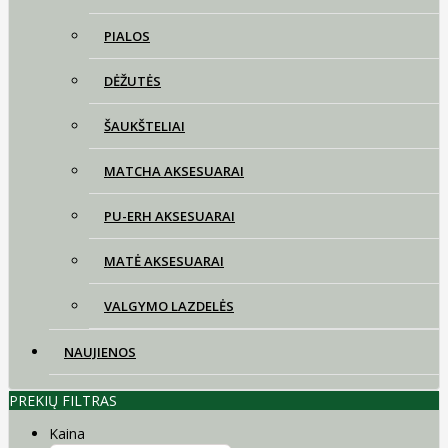
PIALOS
DĖŽUTĖS
ŠAUKŠTELIAI
MATCHA AKSESUARAI
PU-ERH AKSESUARAI
MATĖ AKSESUARAI
VALGYMO LAZDELĖS
NAUJIENOS
PREKIŲ FILTRAS
Kaina