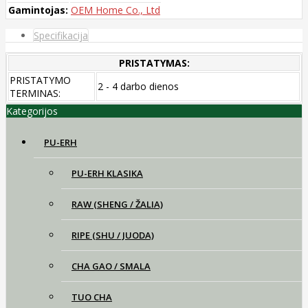
Gamintojas:
OEM Home Co., Ltd
Specifikacija
PRISTATYMAS:
PRISTATYMO
2 - 4 darbo dienos
TERMINAS:
Kategorijos
PU-ERH
PU-ERH KLASIKA
RAW (SHENG / ŽALIA)
RIPE (SHU / JUODA)
CHA GAO / SMALA
TUO CHA