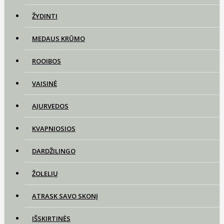
ŽYDINTI
MEDAUS KRŪMO
ROOIBOS
VAISINĖ
AJURVEDOS
KVAPNIOSIOS
DARDŽILINGO
ŽOLELIŲ
ATRASK SAVO SKONĮ
IŠSKIRTINĖS