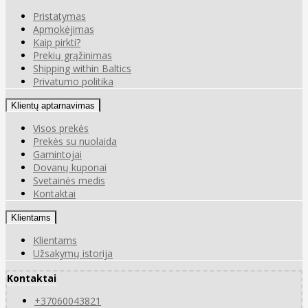
Pristatymas
Apmokėjimas
Kaip pirkti?
Prekių grąžinimas
Shipping within Baltics
Privatumo politika
Klientų aptarnavimas
Visos prekės
Prekės su nuolaida
Gamintojai
Dovanų kuponai
Svetainės medis
Kontaktai
Klientams
Klientams
Užsakymų istorija
Kontaktai
+37060043821