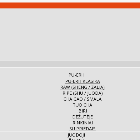
PU-ERH
PU-ERH KLASIKA
RAW (SHENG / ŽALIA)
RIPE (SHU / JUODA)
CHA GAO / SMALA
TUO CHA
BIRI
DĖŽUTĖJE
RINKINIAI
SU PRIEDAIS
JUODOJI