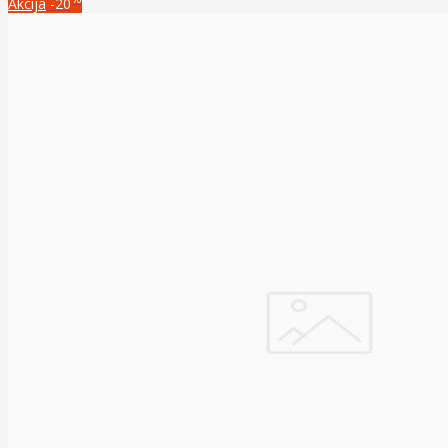
Akcija
-20