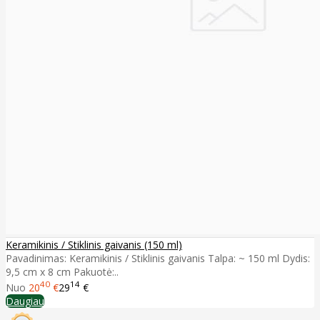
Keramikinis / Stiklinis gaivanis (150 ml)
Pavadinimas: Keramikinis / Stiklinis gaivanis Talpa: ~ 150 ml Dydis:
9,5 cm x 8 cm Pakuotė:..
40
14
Nuo
20
€
29
€
Daugiau