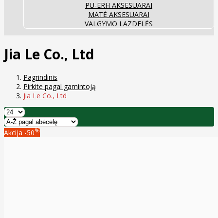
PU-ERH AKSESUARAI
MATĖ AKSESUARAI
VALGYMO LAZDELĖS
Jia Le Co., Ltd
Pagrindinis
Pirkite pagal gamintoją
Jia Le Co., Ltd
%
Akcija
-50