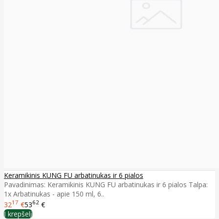
Keramikinis KUNG FU arbatinukas ir 6 pialos
Pavadinimas: Keramikinis KUNG FU arbatinukas ir 6 pialos Talpa:
1x Arbatinukas - apie 150 ml, 6..
17
62
32
€
53
€
Į krepšelį