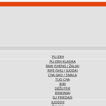
PU-ERH
PU-ERH KLASIKA
RAW (SHENG / ŽALIA)
RIPE (SHU / JUODA)
CHA GAO / SMALA
TUO CHA
BIRI
DĖŽUTĖJE
RINKINIAI
SU PRIEDAIS
JUODOJI