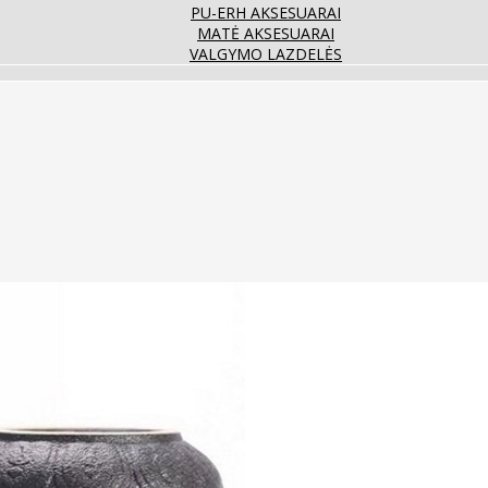
PU-ERH AKSESUARAI
MATĖ AKSESUARAI
VALGYMO LAZDELĖS