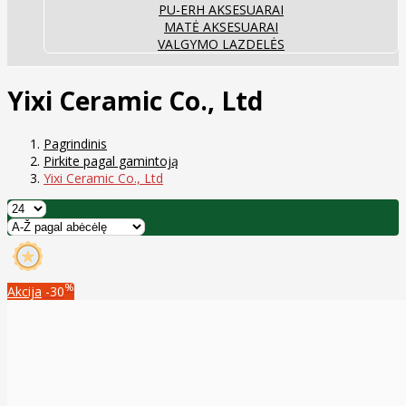
PU-ERH AKSESUARAI
MATĖ AKSESUARAI
VALGYMO LAZDELĖS
Yixi Ceramic Co., Ltd
Pagrindinis
Pirkite pagal gamintoją
Yixi Ceramic Co., Ltd
%
Akcija
-30