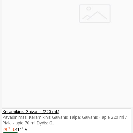
Keramikinis Gaivanis (220 ml.)
Pavadinimas: Keramikinis Gaivanis Talpa: Gaivanis - apie 220 ml /
Piala - apie 70 ml Dydis: G..
20
71
29
€
41
€