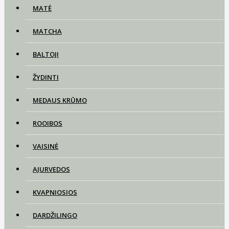
MATĖ
MATCHA
BALTOJI
ŽYDINTI
MEDAUS KRŪMO
ROOIBOS
VAISINĖ
AJURVEDOS
KVAPNIOSIOS
DARDŽILINGO