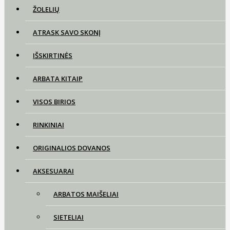
ŽOLELIŲ
ATRASK SAVO SKONĮ
IŠSKIRTINĖS
ARBATA KITAIP
VISOS BIRIOS
RINKINIAI
ORIGINALIOS DOVANOS
AKSESUARAI
ARBATOS MAIŠELIAI
SIETELIAI