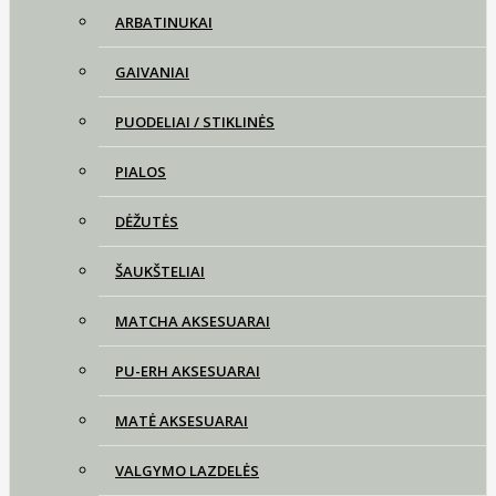
ARBATINUKAI
GAIVANIAI
PUODELIAI / STIKLINĖS
PIALOS
DĖŽUTĖS
ŠAUKŠTELIAI
MATCHA AKSESUARAI
PU-ERH AKSESUARAI
MATĖ AKSESUARAI
VALGYMO LAZDELĖS