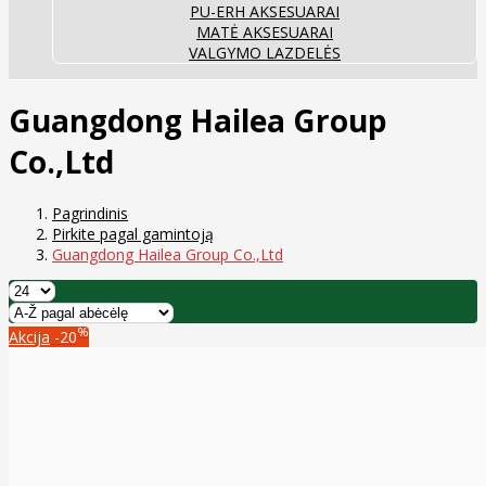
PU-ERH AKSESUARAI
MATĖ AKSESUARAI
VALGYMO LAZDELĖS
Guangdong Hailea Group
Co.,Ltd
Pagrindinis
Pirkite pagal gamintoją
Guangdong Hailea Group Co.,Ltd
%
Akcija
-20