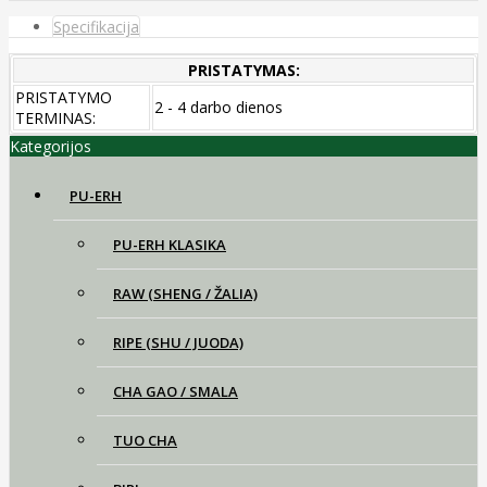
Specifikacija
PRISTATYMAS:
PRISTATYMO
2 - 4 darbo dienos
TERMINAS:
Kategorijos
PU-ERH
PU-ERH KLASIKA
RAW (SHENG / ŽALIA)
RIPE (SHU / JUODA)
CHA GAO / SMALA
TUO CHA