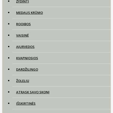
ŽYDINTI
MEDAUS KRŪMO
ROOIBOS
VAISINĖ
AJURVEDOS
KVAPNIOSIOS
DARDŽILINGO
ŽOLELIŲ
ATRASK SAVO SKONĮ
IŠSKIRTINĖS