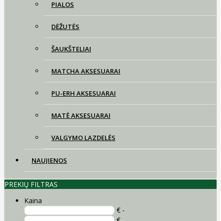
PIALOS
DĖŽUTĖS
ŠAUKŠTELIAI
MATCHA AKSESUARAI
PU-ERH AKSESUARAI
MATĖ AKSESUARAI
VALGYMO LAZDELĖS
NAUJIENOS
PREKIŲ FILTRAS
Kaina
€ -
€