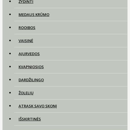
ŽYDINTI
MEDAUS KRŪMO
ROOIBOS
VAISINĖ
AJURVEDOS
KVAPNIOSIOS
DARDŽILINGO
ŽOLELIŲ
ATRASK SAVO SKONĮ
IŠSKIRTINĖS