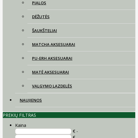
PIALOS
DĖŽUTĖS
ŠAUKŠTELIAI
MATCHA AKSESUARAI
PU-ERH AKSESUARAI
MATĖ AKSESUARAI
VALGYMO LAZDELĖS
NAUJIENOS
PREKIŲ FILTRAS
Kaina
€ -
€