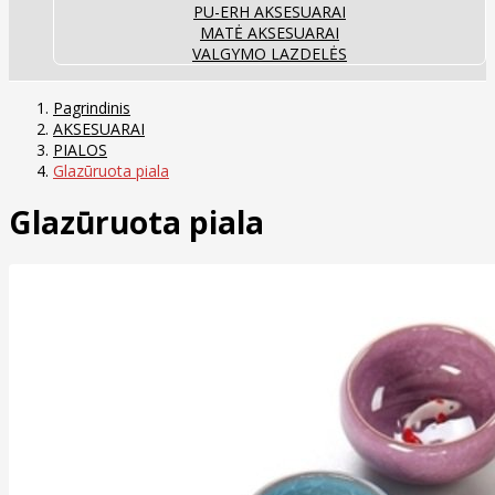
PU-ERH AKSESUARAI
MATĖ AKSESUARAI
VALGYMO LAZDELĖS
Pagrindinis
AKSESUARAI
PIALOS
Glazūruota piala
Glazūruota piala