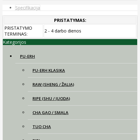
Specifikacija
PRISTATYMAS:
PRISTATYMO
2 - 4 darbo dienos
TERMINAS:
Kategorijos
PU-ERH
PU-ERH KLASIKA
RAW (SHENG / ŽALIA)
RIPE (SHU / JUODA)
CHA GAO / SMALA
TUO CHA