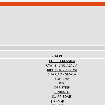
PU-ERH
PU-ERH KLASIKA
RAW (SHENG / ŽALIA)
RIPE (SHU / JUODA)
CHA GAO / SMALA
TUO CHA
BIRI
DĖŽUTĖJE
RINKINIAI
SU PRIEDAIS
JUODOJI