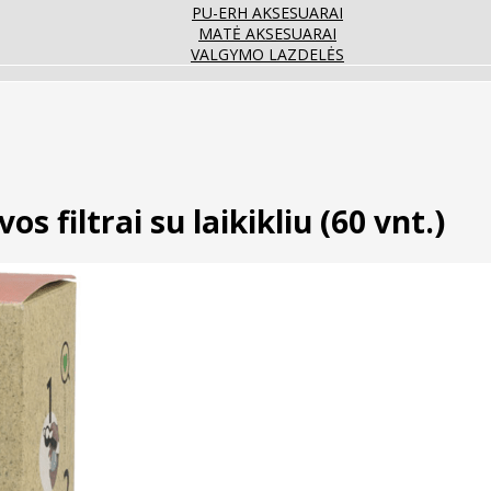
PU-ERH AKSESUARAI
MATĖ AKSESUARAI
VALGYMO LAZDELĖS
s filtrai su laikikliu (60 vnt.)