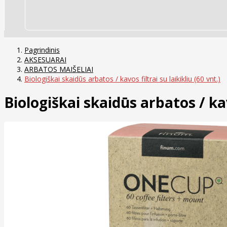
Pagrindinis
AKSESUARAI
ARBATOS MAIŠELIAI
Biologiškai skaidūs arbatos / kavos filtrai su laikikliu (60 vnt.)
Biologiškai skaidūs arbatos / kavo