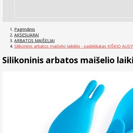
Pagrindinis
AKSESUARAI
ARBATOS MAIŠELIAI
Silikoninis arbatos maišelio laikiklis - padėkliukas KIŠKIO AUSY
Silikoninis arbatos maišelio lai