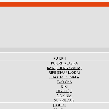
PU-ERH
PU-ERH KLASIKA
RAW (SHENG / ŽALIA)
RIPE (SHU / JUODA)
CHA GAO / SMALA
TUO CHA
BIRI
DĖŽUTĖJE
RINKINIAI
SU PRIEDAIS
JUODOJI