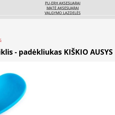
PU-ERH AKSESUARAI
MATĖ AKSESUARAI
VALGYMO LAZDELĖS
S
kiklis - padėkliukas KIŠKIO AUSYS